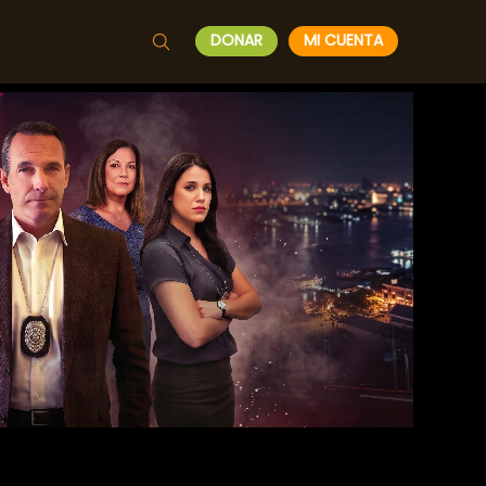
DONAR
MI CUENTA